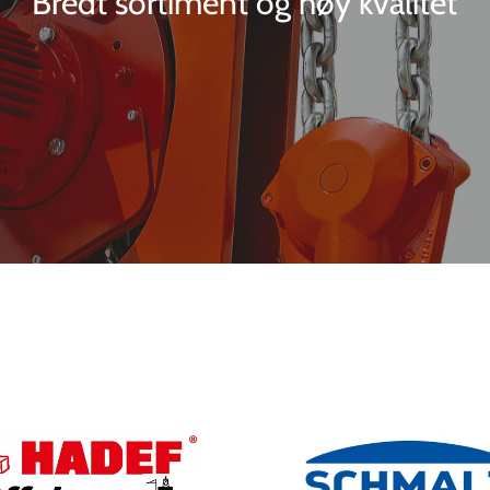
Bredt sortiment og høy kvalitet